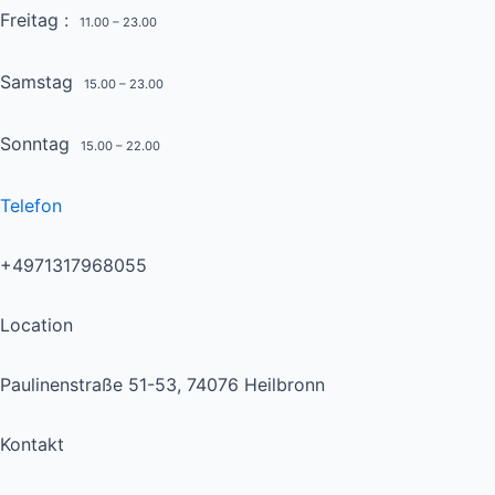
Freitag :
11.00 – 23.00
Samstag
15.00 – 23.00
Sonntag
15.00 – 22.00
Telefon
+4971317968055
Location
Paulinenstraße 51-53, 74076 Heilbronn
Kontakt