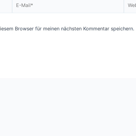
E-
Webs
Mail*
diesem Browser für meinen nächsten Kommentar speichern.