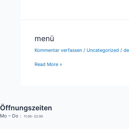
menü
menü
Kommentar verfassen
/
Uncategorized
/
de
Read More »
Öffnungszeiten
Mo – Do :
11.00- 22.00