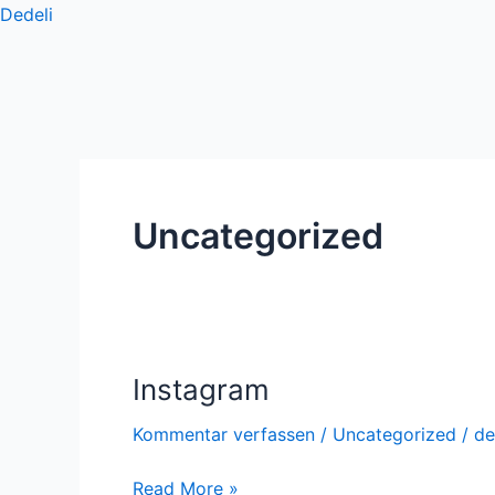
Zum
Dedeli
Inhalt
springen
Uncategorized
Instagram
Instagram
Kommentar verfassen
/
Uncategorized
/
de
Read More »